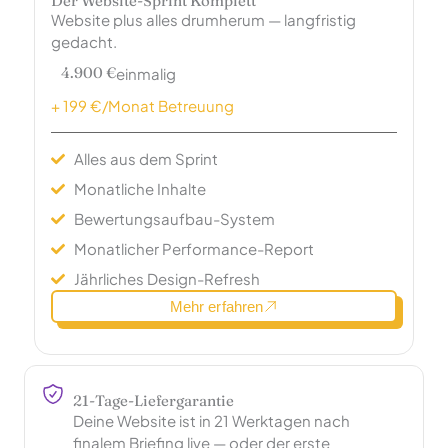
Der Website-Sprint Komplett
Website plus alles drumherum — langfristig
gedacht.
4.900 €
einmalig
+ 199 €/Monat Betreuung
Alles aus dem Sprint
Monatliche Inhalte
Bewertungsaufbau-System
Monatlicher Performance-Report
Jährliches Design-Refresh
Mehr erfahren
21-Tage-Liefergarantie
Deine Website ist in 21 Werktagen nach
finalem Briefing live — oder der erste