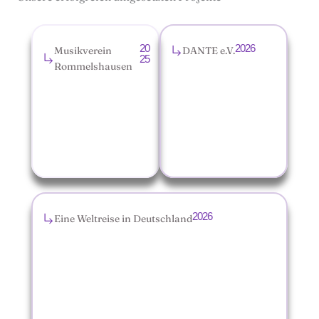
20
2026
Musikverein
DANTE e.V.
25
Rommelshausen
2026
Eine Weltreise in Deutschland