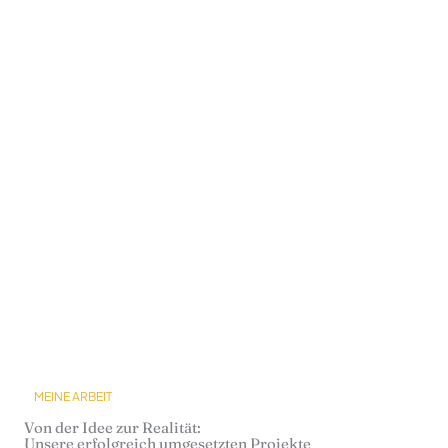
MEINE ARBEIT
Von der Idee zur Realität:
Unsere erfolgreich umgesetzten Projekte