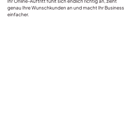
Ihr Online-Auftritt fühlt sich endlich richtig an, zieht
genau Ihre Wunschkunden an und macht Ihr Business
einfacher.