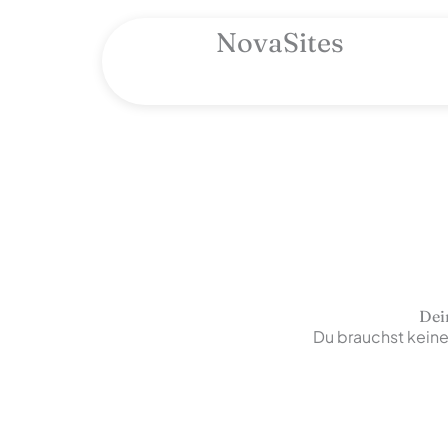
Zum
Inhalt
NovaSites
springen
Dein
Du brauchst keine